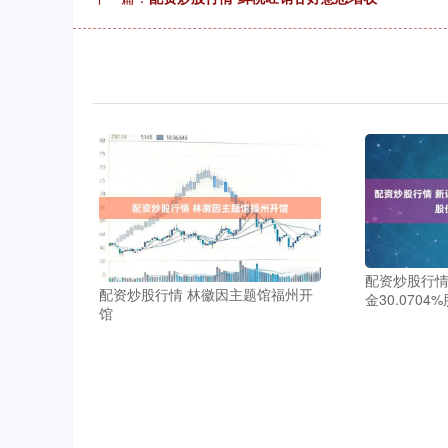
配资炒股行情
配资炒股行情 林徽因主题馆福州开
金30.0704
馆