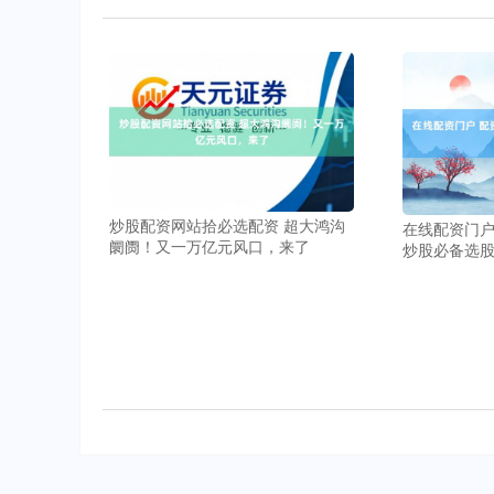
炒股配资网站拾必选配资 超大鸿沟
在线配资门户
阛阓！又一万亿元风口，来了
炒股必备选