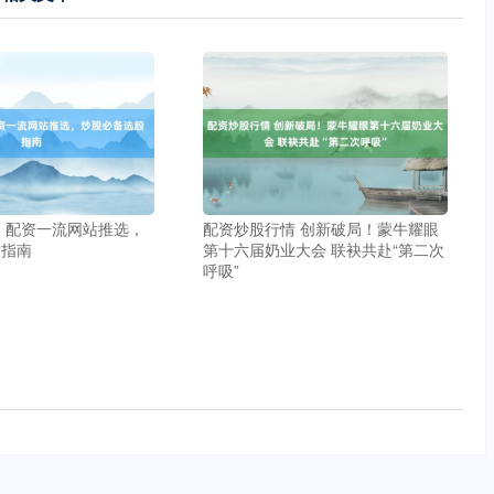
 配资一流网站推选，
配资炒股行情 创新破局！蒙牛耀眼
股指南
第十六届奶业大会 联袂共赴“第二次
呼吸”