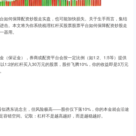
台如何保障配资炒股走实盘，也可能加快损失。关于生手而言，集结
进击。本文将为你系统梳理杠杆买股票股票平台如何保障配资炒股走
一器用。
（保证金），券商或配资平台会按一定比例（如1:2、1:5等）提供
1:2的杠杆买入30万元的股票，股价飞腾10%，你的收益即是3万元
。
杆看似诱东说念主，但风险极高——股价仅下落10%，你的本金就会沿途
方留足容错空间。记取：杠杆不是越高越好，而是越稳越好。