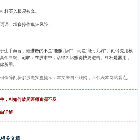
追高杠杆买入极易被套。
杂沓词语，增多操作疯狂风险。
生手而言，最进击的不是“能赚几许”，而是“能亏几许”。刻薄先用模
真金白银。记取：在股市中，活得久比赚得快更进击。杠杆是器用，
你所用。
何保障配资炒股走实盘提示：本文来自互联网，不代表本网站观点。
种，AI如何破局医师资源不及
经由详解
相关文章