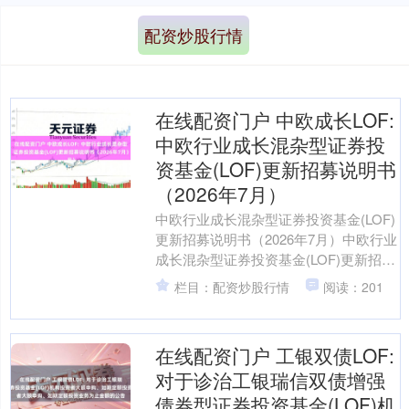
配资炒股行情
在线配资门户 中欧成长LOF:
中欧行业成长混杂型证券投
资基金(LOF)更新招募说明书
（2026年7月）
中欧行业成长混杂型证券投资基金(LOF)
更新招募说明书（2026年7月）中欧行业
成长混杂型证券投资基金(LOF)更新招募
说明书基金管理东谈主：中欧基金管理
栏目：配资炒股行情
阅读：201
有限公....
在线配资门户 工银双债LOF:
对于诊治工银瑞信双债增强
债券型证券投资基金(LOF)机