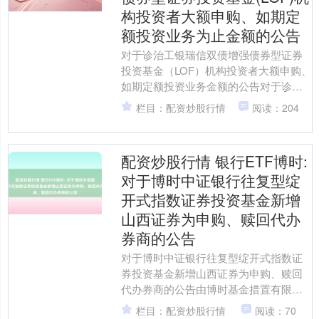
构投资者大额申购、如期定
额投资业务为止金额的公告
对于诊治工银瑞信双债增强债券型证券
投资基金（LOF）机构投资者大额申购、
如期定额投资业务金额的公告对于诊治
工银瑞信双债增强债券型证券投资基金
栏目：配资炒股行情
阅读：204
（LOF）机构投资者....
配资炒股行情 银行ETF博时:
对于博时中证银行往复型绽
开式指数证券投资基金新增
山西证券为申购、赎回代办
券商的公告
对于博时中证银行往复型绽开式指数证
券投资基金新增山西证券为申购、赎回
代办券商的公告由博时基金措置有限公
司（以下简称“本公司”）肯求，并经深圳
栏目：配资炒股行情
阅读：70