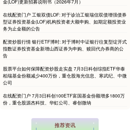
金(LOF)更新招募说明书（2026年7月）
在线配资门户 工银双债LOF: 对于诊治工银瑞信双债增强债券
型证券投资基金(LOF)机构投资者大额申购、如期定额投资业
务为止金额的公告
配资炒股行情 银行ETF博时: 对于博时中证银行往复型绽开式
指数证券投资基金新增山西证券为申购、赎回代办券商的公
告
股票平台如何保障配资炒股走实盘 7月3日科创综指ETF华泰
柏瑞基金份额减少400万份，重仓股海光信息、寒武纪、中微
公司
在线配资门户 7月3日科创100ETF富国基金份额增多1800万
份，重仓股源杰科技、华虹公司、睿创微纳
推荐资讯