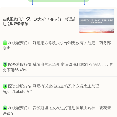
在线配资门户 “又一次大考”！春节前，总理赶
赴这里查验带领
​在线配资门户 好意思方修改央求专利无效有关划定，商务部
1
发声
​配资炒股行情 威腾电气2025年度归母净利润3179.96万元，同
2
比下落66.48%
​配资炒股行情 网易有说念推出全场景个东说念主助理
3
Agent“LobsterAI”
​在线配资门户 爱泼斯坦送女友进好意思国顶尖名校，要花些
4
许钱？