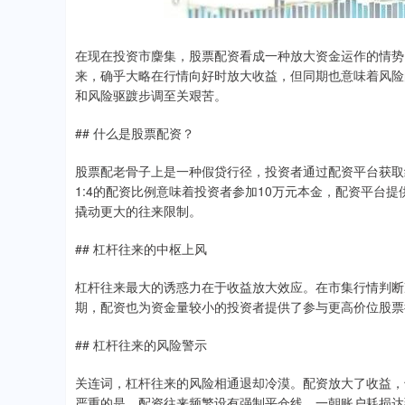
在现在投资市麇集，股票配资看成一种放大资金运作的情势
来，确乎大略在行情向好时放大收益，但同期也意味着风险
和风险驱踱步调至关艰苦。
## 什么是股票配资？
股票配老骨子上是一种假贷行径，投资者通过配资平台获取
1:4的配资比例意味着投资者参加10万元本金，配资平台提
撬动更大的往来限制。
## 杠杆往来的中枢上风
杠杆往来最大的诱惑力在于收益放大效应。在市集行情判断
期，配资也为资金量较小的投资者提供了参与更高价位股票
## 杠杆往来的风险警示
关连词，杠杆往来的风险相通退却冷漠。配资放大了收益，
严重的是，配资往来频繁设有强制平仓线，一朝账户耗损达