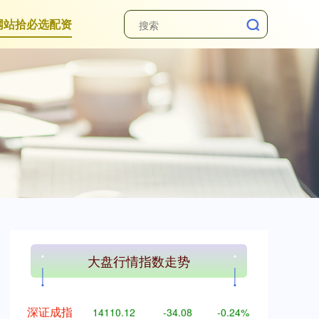
网站拾必选配资
上证综指
3900.35
+21.92
+0.57%
大盘行情指数走势
深证成指
14110.12
-34.08
-0.24%