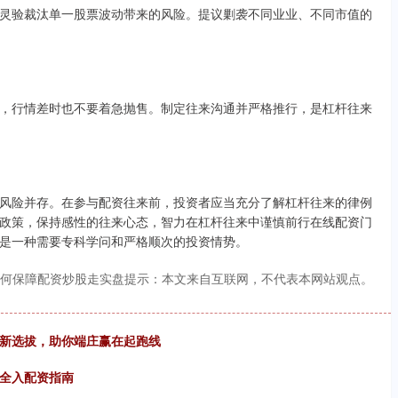
灵验裁汰单一股票波动带来的风险。提议剿袭不同业业、不同市值的
，行情差时也不要着急抛售。制定往来沟通并严格推行，是杠杆往来
风险并存。在参与配资往来前，投资者应当充分了解杠杆往来的律例
政策，保持感性的往来心态，智力在杠杆往来中谨慎前行在线配资门
是一种需要专科学问和严格顺次的投资情势。
何保障配资炒股走实盘提示：本文来自互联网，不代表本网站观点。
股新选拔，助你端庄赢在起跑线
安全入配资指南