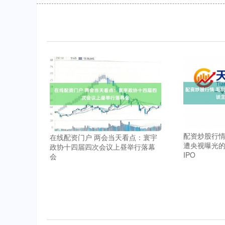
配资炒股行情
在线配资门户 两会当天看点：寰宇
遭央视曝光
政协十四届四次会议上昼举行落幕
IPO
会