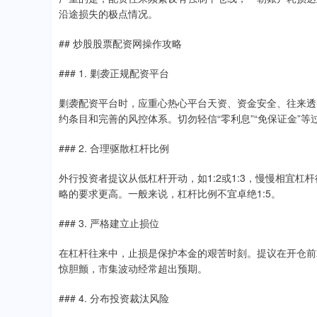
沿途损失的极点情况。
## 炒股股票配资网操作攻略
### 1. 剿袭正规配资平台
剿袭配资平台时，应重心热心平台天资、资金安全、往来透
约条目和完善的风控体系。切勿轻信“零利息”“免保证金”
### 2. 合理驱散杠杆比例
外行投资者提议从低杠杆开动，如1:2或1:3，慢慢相宜
略的要求更高。一般来说，杠杆比例不宜卓绝1:5。
### 3. 严格建立止损位
在杠杆往来中，止损是保护本金的艰苦时刻。提议在开仓前
惊胆颤，市集波动经常超出预期。
### 4. 分布投资裁汰风险