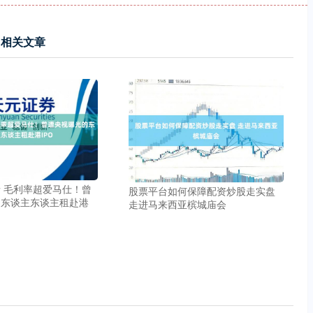
相关文章
 毛利率超爱马仕！曾
股票平台如何保障配资炒股走实盘
的东谈主东谈主租赴港
走进马来西亚槟城庙会