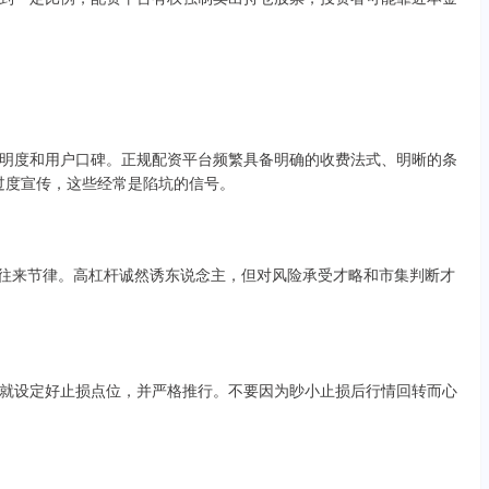
明度和用户口碑。正规配资平台频繁具备明确的收费法式、明晰的条
等过度宣传，这些经常是陷坑的信号。
杠杆往来节律。高杠杆诚然诱东说念主，但对风险承受才略和市集判断才
就设定好止损点位，并严格推行。不要因为眇小止损后行情回转而心