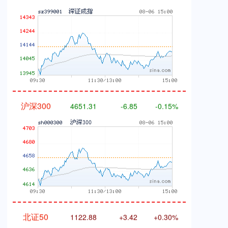
沪深300
4651.31
-6.85
-0.15%
北证50
1122.88
+3.42
+0.30%