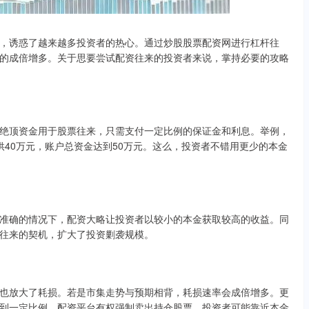
，诱惑了越来越多投资者的热心。通过炒股股票配资网进行杠杆往
的成倍增多。关于思要尝试配资往来的投资者来说，掌持必要的攻略
绝顶资金用于股票往来，只需支付一定比例的保证金和利息。举例，
供40万元，账户总资金达到50万元。这么，投资者不错用更少的本金
准确的情况下，配资大略让投资者以较小的本金获取较高的收益。同
往来的契机，扩大了投资剿袭规模。
也放大了耗损。若是市集走势与预期相背，耗损速率会成倍增多。更
到一定比例，配资平台有权强制卖出持仓股票，投资者可能靠近本金