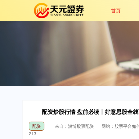
首页
配资炒股行情 盘前必读丨好意思股全线
配资
来自：淄博股票配资
网站：股票平台如
213