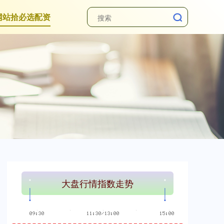
网站拾必选配资
深证成指
0.00
0.00
0.00%
大盘行情指数走势
沪深300
4650.22
-1.09
-0.02%