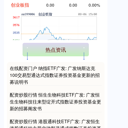
热点资讯
基金指数
7229.80
0.00
0.00%
在线配资门户 纳指ETF广发: 广发纳斯达克
100交易型通达式指数证券投资基金更新的招
募说明书
配资炒股行情 恒生生物科技ETF广发: 广发恒
生生物科技往来型绽开式指数证券投资基金更
新的招募阐发书
国债指数
229.61
+0.01
+0.01%
配资炒股行情 港股通科技ETF广发: 广发恒生