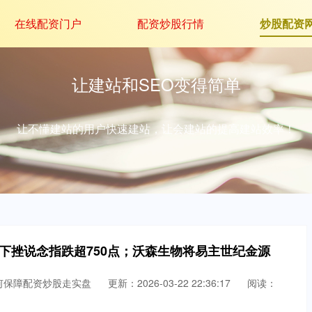
在线配资门户
配资炒股行情
炒股配资
让建站和SEO变得简单
让不懂建站的用户快速建站，让会建站的提高建站效率！
下挫说念指跌超750点；沃森生物将易主世纪金源
何保障配资炒股走实盘
更新：2026-03-22 22:36:17
阅读：