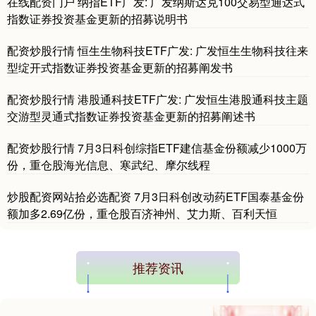
在线配资门户 纳指ETF广发: 广发纳斯达克100交易型通达式
指数证券投资基金更新的招募说明书
配资炒股行情 恒生生物科技ETF广发: 广发恒生生物科技往来
型绽开式指数证券投资基金更新的招募阐发书
基金指数
7242.10
+12.30
+0.17%
配资炒股行情 港股通科技ETF广发: 广发恒生港股通科技主题
交游型灵通式指数证券投资基金更新的招募阐述书
配资炒股行情 7月3日科创综指ETF建信基金份额减少1000万
份，重仓股海光信息、寒武纪、摩尔线程
炒股配资网站拾必选配资 7月3日科创改动药ETF国泰基金份
额加多2.69亿份，重仓股百济神州、艾力斯、百利天恒
国债指数
229.69
+0.10
+0.04%
推荐资讯