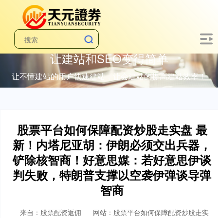
让建站和SEO变得简单
让不懂建站的用户快速建站，让会建站的提高建站效率！
股票平台如何保障配资炒股走实盘 最
新！内塔尼亚胡：伊朗必须交出兵器，
铲除核智商！好意思媒：若好意思伊谈
判失败，特朗普支撑以空袭伊弹谈导弹
智商
来自：股票配资返佣
网站：股票平台如何保障配资炒股走实