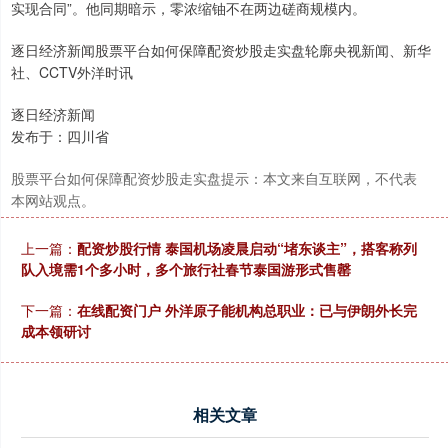
实现合同”。他同期暗示，零浓缩铀不在两边磋商规模内。
逐日经济新闻股票平台如何保障配资炒股走实盘轮廓央视新闻、新华
社、CCTV外洋时讯
逐日经济新闻
发布于：四川省
股票平台如何保障配资炒股走实盘提示：本文来自互联网，不代表
本网站观点。
上一篇：
配资炒股行情 泰国机场凌晨启动“堵东谈主”，搭客称列
队入境需1个多小时，多个旅行社春节泰国游形式售罄
下一篇：
在线配资门户 外洋原子能机构总职业：已与伊朗外长完
成本领研讨
相关文章