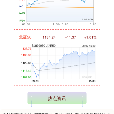
北证50
1134.24
+11.37
+1.01%
创业板指
3563.12
+47.56
+1.35%
热点资讯