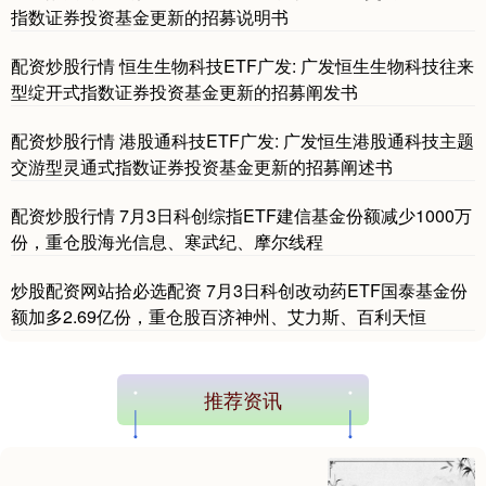
指数证券投资基金更新的招募说明书
配资炒股行情 恒生生物科技ETF广发: 广发恒生生物科技往来
型绽开式指数证券投资基金更新的招募阐发书
配资炒股行情 港股通科技ETF广发: 广发恒生港股通科技主题
交游型灵通式指数证券投资基金更新的招募阐述书
配资炒股行情 7月3日科创综指ETF建信基金份额减少1000万
份，重仓股海光信息、寒武纪、摩尔线程
炒股配资网站拾必选配资 7月3日科创改动药ETF国泰基金份
额加多2.69亿份，重仓股百济神州、艾力斯、百利天恒
推荐资讯