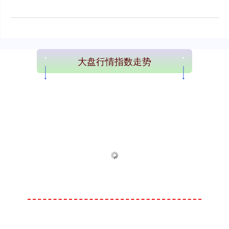
大盘行情指数走势