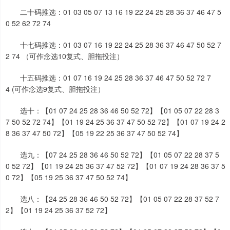
二十码推选：01 03 05 07 13 16 19 22 24 25 28 36 37 46 47 5
0 52 62 72 74
十七码推选：01 03 07 16 19 22 24 25 28 36 37 46 47 50 52 7
2 74 （可作念选10复式、胆拖投注）
十五码推选：01 07 16 19 24 25 28 36 37 46 47 50 52 72 7
4 (可作念选9复式、胆拖投注）
选十：【01 07 24 25 28 36 46 50 52 72】【01 05 07 22 28 3
7 50 52 72 74】【01 19 24 25 36 37 47 50 52 72】【01 07 19 24 2
8 36 37 47 50 72】【05 19 22 25 36 37 47 50 52 74】
选九：【07 24 25 28 36 46 50 52 72】【01 05 07 22 28 37 5
0 52 72】【01 19 24 25 36 37 47 52 72】【01 07 19 24 28 36 37 5
0 72】【05 19 25 36 37 47 50 52 74】
选八：【24 25 28 36 46 50 52 72】【01 05 07 22 28 37 52 7
2】【01 19 24 25 36 37 52 72】