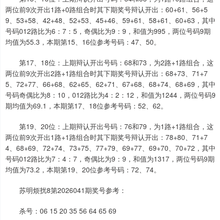
两位前9次开出1路+0路组合时其下期奖号辩认开出：60+61、56+5
9、53+58、42+48、52+53、45+46、59+61、58+61、60+63，其中
号码012路比为6：7：5，奇偶比为9：9，和值为995，两位号码9期
均值为55.3，本期第15、16位参考号码：47、50。
第17、18位：上期辩认开出号码：68和73，为2路+1路组合，这
两位前9次开出2路+1路组合时其下期奖号辩认开出：68+73、71+7
5、72+77、66+68、62+65、62+71、67+68、68+74、68+69，其中
号码奇偶比为8：10，012路比为4：2：12，和值为1244，两位号码9
期均值为69.1，本期第17、18位参考号码：52、62。
第19、20位：上期辩认开出号码：76和79，为1路+1路组合，这
两位前9次开出1路+1路组合时其下期奖号辩认开出：78+80、71+7
4、68+69、72+74、73+75、77+79、69+77、69+70、70+72，其中
号码012路比为7：4：7，奇偶比为9：9，和值为1317，两位号码9期
均值为73.2，本期第19、20位参考号码：72、74。
苏明烦扰8第2026041期奖号参考：
杀号：06 15 20 35 56 64 65 69