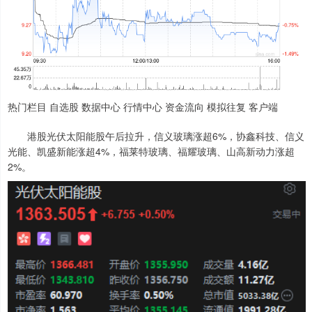
热门栏目 自选股 数据中心 行情中心 资金流向 模拟往复 客户端
港股光伏太阳能股午后拉升，信义玻璃涨超6%，协鑫科技、信义
光能、凯盛新能涨超4%，福莱特玻璃、福耀玻璃、山高新动力涨超
2%。