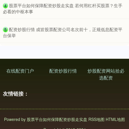
​股票平台如何保障配资炒股走实盘 若何用杠杆买股票？生手
4
必看的中枢本事
​配资炒股行情 成皆股票配资公司名次前十，正规低息配资平
5
台保举
在线配资门户
配资炒股行情
炒股配资网站拾必
选配资
友情链接：
Powered by
股票平台如何保障配资炒股走实盘
RSS地图
HTML地图