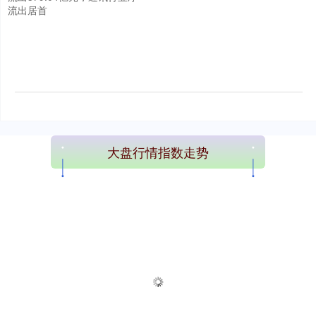
流出居首
大盘行情指数走势