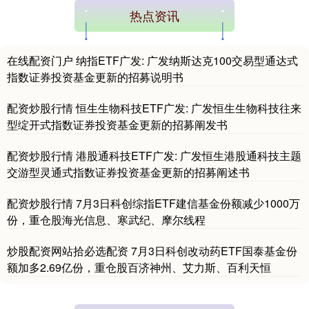
热点资讯
在线配资门户 纳指ETF广发: 广发纳斯达克100交易型通达式
指数证券投资基金更新的招募说明书
配资炒股行情 恒生生物科技ETF广发: 广发恒生生物科技往来
型绽开式指数证券投资基金更新的招募阐发书
配资炒股行情 港股通科技ETF广发: 广发恒生港股通科技主题
交游型灵通式指数证券投资基金更新的招募阐述书
配资炒股行情 7月3日科创综指ETF建信基金份额减少1000万
份，重仓股海光信息、寒武纪、摩尔线程
炒股配资网站拾必选配资 7月3日科创改动药ETF国泰基金份
额加多2.69亿份，重仓股百济神州、艾力斯、百利天恒