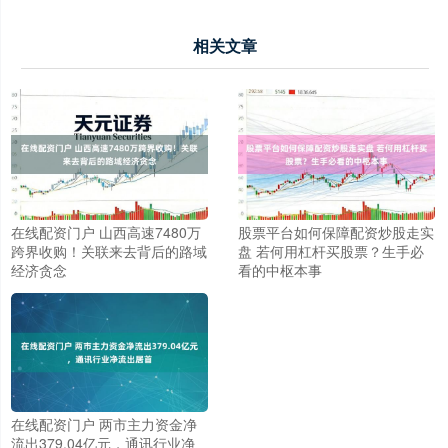
相关文章
在线配资门户 山西高速7480万
股票平台如何保障配资炒股走实
跨界收购！关联来去背后的路域
盘 若何用杠杆买股票？生手必
经济贪念
看的中枢本事
在线配资门户 两市主力资金净
流出379.04亿元，通讯行业净