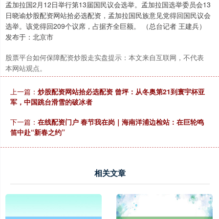
孟加拉国2月12日举行第13届国民议会选举。孟加拉国选举委员会13
日晓谕炒股配资网站拾必选配资，孟加拉国民族意见党得回国民议会
选举。该党得回209个议席，占据齐全巨额。 （总台记者 王建兵）
发布于：北京市
股票平台如何保障配资炒股走实盘提示：本文来自互联网，不代表
本网站观点。
上一篇：
炒股配资网站拾必选配资 曾坪：从冬奥第21到寰宇杯亚
军，中国跳台滑雪的破冰者
下一篇：
在线配资门户 春节我在岗｜海南洋浦边检站：在巨轮鸣
笛中赴“新春之约”
相关文章