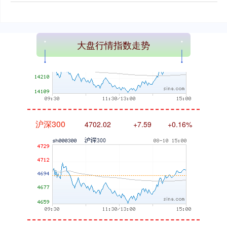
深证成指
14316.96
+5.95
+0.04%
大盘行情指数走势
沪深300
4702.02
+7.59
+0.16%