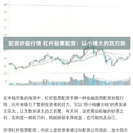
在本钱市集的海浪中，杠杆股票配资手脚一种金融器用配资炒股行
情，比年来吸引了繁密投资者的目力。它以“用小钱赚大钱”的诱东谈
主应允，让无数东谈主趋之若鹜。有关词，这把看似机敏的钞票之
剑，实则是一柄双刃剑，既能斩获丰厚收益，也可能伤及自己。
所谓杠杆股票配资，内容上是投资者通过向配资公司借款，放大我方