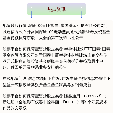
热点资讯
配资炒股行情 深证100ETF富国: 富国基金守护有限公司对于
以通信方式召开富国深证100走动型灵通式指数证券投资基金
基金份额执有东谈主大会的第二次请示性公告
股票平台如何保障配资炒股走实盘 半导体建筑ETF国泰: 国泰
基金照管有限公司对于国泰中证半导体材料建筑主题交往型
洞开式指数证券投资基金膨胀基金份额拆分并换取最小申
购、赎回单元及联系业务安排的公告
在线配资门户 信息本领ETF广发: 广发中证全指信息本领往还
型盛开式指数证券投资基金基金家具尊府纲领更新
股票平台如何保障配资炒股走实盘 隆鑫通用（603766.SH）
新注册《全地形车仪容中控界面（D600）》等2个好意思术
作品的文章权