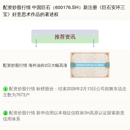
配资炒股行情 中国巨石（600176.SH）新注册《巨石安环三
宝》好意思术作品的著述权
推荐资讯
配资炒股行情 海外油价2日大幅高涨
​配资炒股行情 标榜股份：结束2026年2月13日公司鼓舞东说念
1
主数为7673户
​配资炒股行情 新华信用以本领征信联袂3H高原认证探索新质
2
信用体系