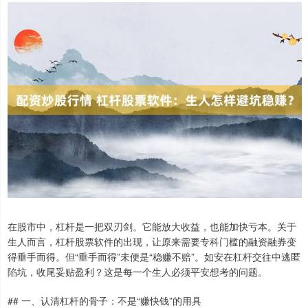
在股市中，杠杆是一把双刃剑。它能放大收益，也能加快亏本。关于
生人而言，杠杆股票软件的出现，让原来需要专科门槛的融资融券变
得垂手而得。但“垂手而得”未便是“稳赚不赔”。如安在杠杆交往中逃匿
陷坑，收尾妥贴盈利？这是每一个生人必须平安想考的问题。
## 一、认清杠杆的骨子：不是“赚快钱”的用具