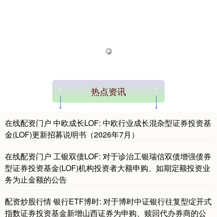
热点资讯
在线配资门户 中欧成长LOF: 中欧行业成长混杂型证券投资基
金(LOF)更新招募说明书（2026年7月）
在线配资门户 工银双债LOF: 对于诊治工银瑞信双债增强债券
型证券投资基金(LOF)机构投资者大额申购、如期定额投资业
务为止金额的公告
配资炒股行情 银行ETF博时: 对于博时中证银行往复型绽开式
指数证券投资基金新增山西证券为申购、赎回代办券商的公