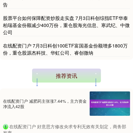
告
股票平台如何保障配资炒股走实盘 7月3日科创综指ETF华泰
柏瑞基金份额减少400万份，重仓股海光信息、寒武纪、中微
公司
在线配资门户 7月3日科创100ETF富国基金份额增多1800万
份，重仓股源杰科技、华虹公司、睿创微纳
推荐资讯
在线配资门户 减肥药主张涨7.44%，主力资金
净流入42股
​在线配资门户 好意思方修改央求专利无效有关划定，商务部
1
发声