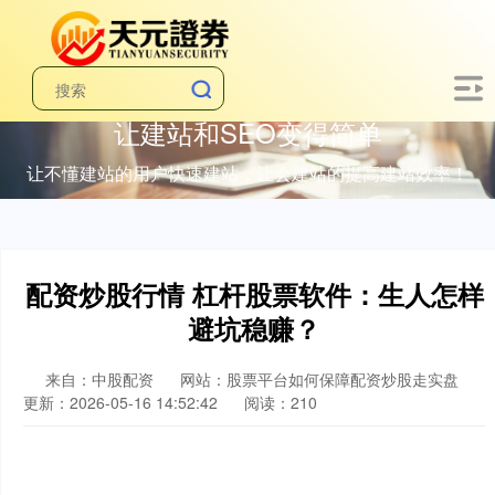
让建站和SEO变得简单
让不懂建站的用户快速建站，让会建站的提高建站效率！
配资炒股行情 杠杆股票软件：生人怎样
避坑稳赚？
来自：中股配资
网站：股票平台如何保障配资炒股走实盘
更新：2026-05-16 14:52:42
阅读：210