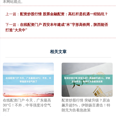
本网站观点。
上一篇：
配资炒股行情 股票金融配资：高杠杆是机遇一经陷坑？
下一篇：
在线配资门户 西安本年建成“米”字形高铁网，陕西能否
打造“大关中”
相关文章
在线配资门户 今天，广东最高
配资炒股行情 突破升级？原油
30°C！不外，中等强度冷空气
飙升超5%，伊朗扬言袭击！特
到了
朗无为告着急政策