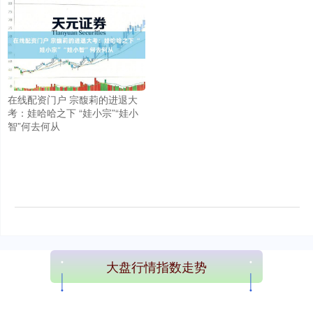
在线配资门户 宗馥莉的进退大
考：娃哈哈之下 “娃小宗”“娃小
智”何去何从
大盘行情指数走势