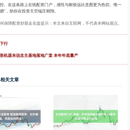
控。在这条路上在线配资门户，感性与耐烦远比贪图更为热切。惟一
翅膀”，助你在投资天空端庄翱翔。
何保障配资炒股走实盘提示：本文来自互联网，不代表本网站观点。
下行
形机器东说念主基地落地广棠 本年年底量产
相关文章