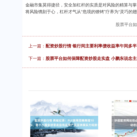
金融市集莫得捷径，安全加杠杆的实质是对风险的精算与掌
将风险镌刻于心，杠杆才气从“危境的镣铐”疗养为“灵巧的
股票平台如
上一篇：
配资炒股行情 银行间主要利率债收益率午间多半
下一篇：
股票平台如何保障配资炒股走实盘 小鹏东说念主