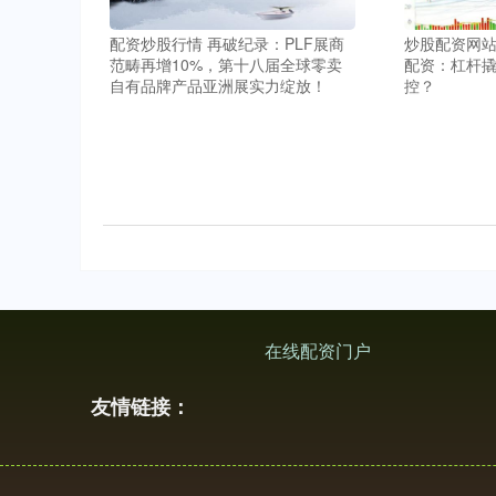
配资炒股行情 再破纪录：PLF展商
炒股配资网站
范畴再增10%，第十八届全球零卖
配资：杠杆
自有品牌产品亚洲展实力绽放！
控？
在线配资门户
友情链接：