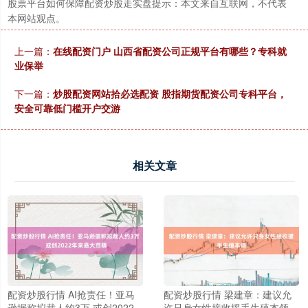
股票平台如何保障配资炒股走实盘提示：本文来自互联网，不代表
本网站观点。
上一篇：
在线配资门户 山西省配资公司正规平台有哪些？专科就
业保举
下一篇：
炒股配资网站拾必选配资 股指期货配资公司专科平台，
安全可靠低门槛开户交游
相关文章
配资炒股行情 AI抢责任！亚马
配资炒股行情 梁建章：建议允
逊据称拟裁人约3万 或创2022
许只身女性接收援手生殖本领