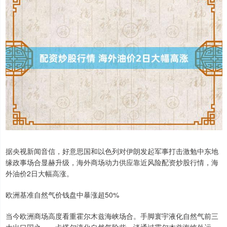
据央视新闻音信，好意思国和以色列对伊朗发起军事打击激勉中东地
缘政事场合显赫升级，海外商场动力供应靠近风险配资炒股行情，海
外油价2日大幅高涨。
欧洲基准自然气价钱盘中暴涨超50%
当今欧洲商场高度看重霍尔木兹海峡场合。手脚寰宇液化自然气前三