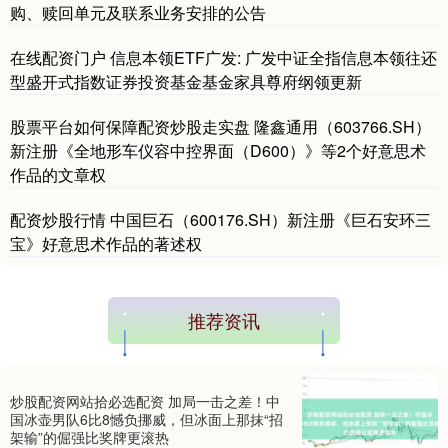
购、赎回单元及联系业务安排的公告
在线配资门户 信息本领ETF广发: 广发中证全指信息本领往还
型盛开式指数证券投资基金基金家具尊府纲领更新
股票平台如何保障配资炒股走实盘 隆鑫通用（603766.SH）
新注册《全地形车仪容中控界面（D600）》等2个好意思术
作品的文章权
配资炒股行情 中国巨石（600176.SH）新注册《巨石安环三
宝》好意思术作品的著述权
推荐资讯
炒股配资网站拾必选配资 加局一击之差！中
国冰壶男队6比8憾负挪威，但冰面上那抹“招
架输”的倔强比奖牌更滚热