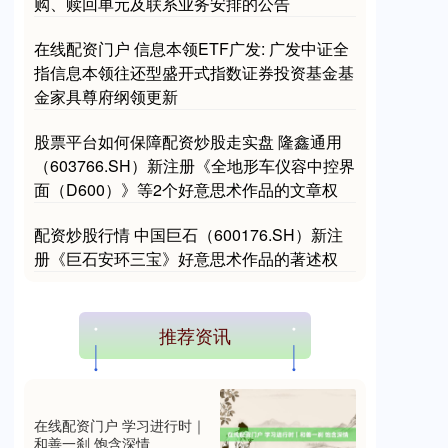
购、赎回单元及联系业务安排的公告
在线配资门户 信息本领ETF广发: 广发中证全
指信息本领往还型盛开式指数证券投资基金基
金家具尊府纲领更新
股票平台如何保障配资炒股走实盘 隆鑫通用
（603766.SH）新注册《全地形车仪容中控界
面（D600）》等2个好意思术作品的文章权
配资炒股行情 中国巨石（600176.SH）新注
册《巨石安环三宝》好意思术作品的著述权
推荐资讯
在线配资门户 学习进行时｜
和善一刹 饱含深情