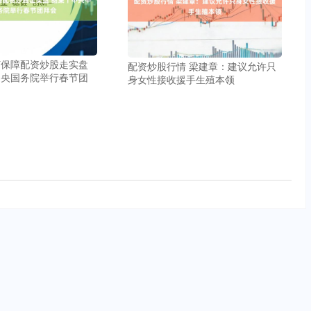
何保障配资炒股走实盘
配资炒股行情 梁建章：建议允许只
中央国务院举行春节团
身女性接收援手生殖本领