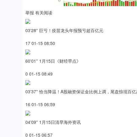
举报 有关阅读
03'28'' 巨亏！疫苗龙头年报预亏超百亿元
17 01-15 08:50
60'01'' 1月15日《财经早点》
0 01-15 08:49
03'37'' 恰当降温！A股融资保证金比例上调，尾盘惊现百
16 01-15 06:59
04'09'' 1月15日清早海外资讯
0 01-15 06:57