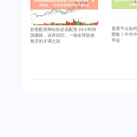
股票平台如
炒股配资网站拾必选配资 24小时跨
图集丨中共
国撤除，吉祥回归，一场全球急难
拜会
救济的才调之战