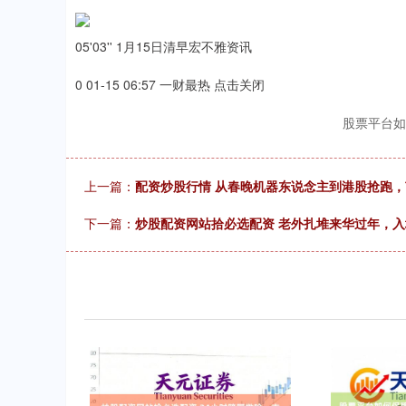
05'03'' 1月15日清早宏不雅资讯
0 01-15 06:57 一财最热 点击关闭
股票平台如
上一篇：
配资炒股行情 从春晚机器东说念主到港股抢跑
下一篇：
炒股配资网站拾必选配资 老外扎堆来华过年，入境