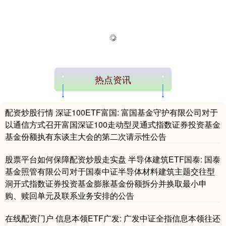
热点资讯
配资炒股行情 深证100ETF富国: 富国基金守护有限公司对于
以通信方式召开富国深证100走动型灵通式指数证券投资基金
基金份额执有东谈主大会的第二次请示性公告
股票平台如何保障配资炒股走实盘 半导体建筑ETF国泰: 国泰
基金照管有限公司对于国泰中证半导体材料建筑主题交往型
洞开式指数证券投资基金膨胀基金份额拆分并换取最小申
购、赎回单元及联系业务安排的公告
在线配资门户 信息本领ETF广发: 广发中证全指信息本领往还