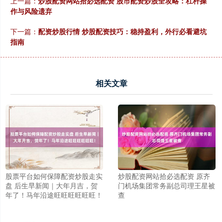
上一篇：
炒股配资网站拾必选配资 股市配资炒股全攻略：杠杆操
作与风险遗弃
下一篇：
配资炒股行情 炒股配资技巧：稳持盈利，外行必看避坑
指南
相关文章
股票平台如何保障配资炒股走实
炒股配资网站拾必选配资 原齐
盘 后生早新闻｜大年月吉，贺
门机场集团常务副总司理王星被
年了！马年沿途旺旺旺旺旺旺！
查