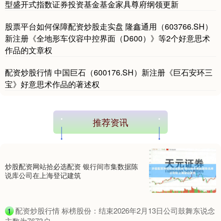
型盛开式指数证券投资基金基金家具尊府纲领更新
股票平台如何保障配资炒股走实盘 隆鑫通用（603766.SH）
新注册《全地形车仪容中控界面（D600）》等2个好意思术
作品的文章权
配资炒股行情 中国巨石（600176.SH）新注册《巨石安环三
宝》好意思术作品的著述权
推荐资讯
炒股配资网站拾必选配资 银行间市集数据陈
说库公司在上海登记建筑
​配资炒股行情 标榜股份：结束2026年2月13日公司鼓舞东说念
1
主数为7673户