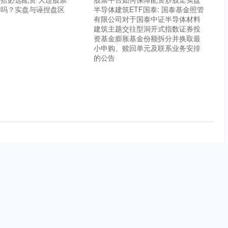
靠吗？实盘与诬捏盘区
半导体建筑ETF国泰: 国泰基金照管
有限公司对于国泰中证半导体材料
建筑主题交往型洞开式指数证券投
资基金膨胀基金份额拆分并换取最
小申购、赎回单元及联系业务安排
的公告