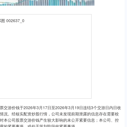
价钱于2026年3月17日至2026年3月19日连结3个交游日内日收
的情况。经核实配资炒股行情，公司未发现前期泄露的信息存在需要校
对本公司股票交游价钱产生较大影响的未公开紧要信息；本公司、控
露的紧要事项，或处于策划阶段的紧要事项。