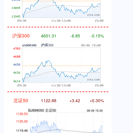
沪深300
4651.31
-6.85
-0.15%
北证50
1122.88
+3.42
+0.30%