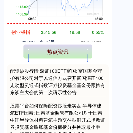
创业板指
3515.56
-19.58
-0.55%
热点资讯
配资炒股行情 深证100ETF富国: 富国基金守
护有限公司对于以通信方式召开富国深证100
走动型灵通式指数证券投资基金基金份额执有
基金指数
7229.80
-1.63
-0.02%
东谈主大会的第二次请示性公告
股票平台如何保障配资炒股走实盘 半导体建
筑ETF国泰: 国泰基金照管有限公司对于国泰
中证半导体材料建筑主题交往型洞开式指数证
券投资基金膨胀基金份额拆分并换取最小申