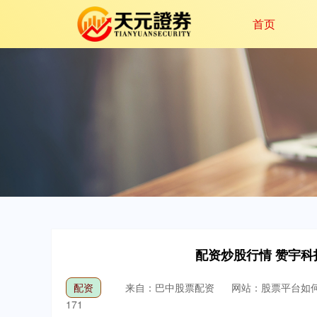
首页
配资炒股行情 赞宇
配资
来自：巴中股票配资
网站：股票平台如
171