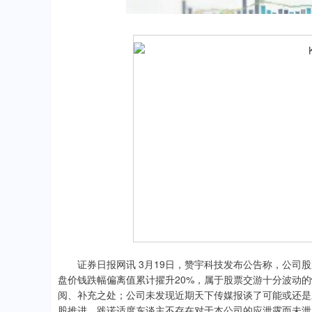
证券日报网讯 3月19日，赞宇科技发布公告称，公司股票交游
盘价钱跌幅偏离值累计擢升20%，属于股票交游十分波动
阅、补充之处；公司未发现近期天下传媒报谈了可能或还是
股推进、践诺适度东谈主不存在对于本公司的应泄露而未泄